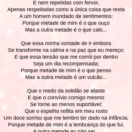
E nem repetidas com fervor,
Apenas respeitadas como a única coisa que resta
A um homem inundado de sentimentos;
Porque metade de mim é o que ouço
Mas a outra metade é o que calo...
Que essa minha vontade de ir embora
Se transforme na calma e na paz que eu mereço;
E que essa tensão que me corrói por dentro
Seja um dia recompensada;
Porque metade de mim é o que penso
Mas a outra metade é um vulcão...
Que o medo da solidão se afaste
E que o convívio comigo mesmo
Se torne ao menos suportável;
Que o espelho reflita em meu rosto
Um doce sorriso que me lembro ter dado na infância;
Porque metade de mim é a lembrança do que fui,
A outra metade eu não sei...