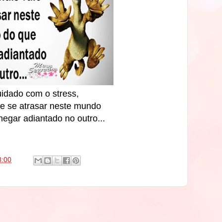
idado com o stress,
le se atrasar neste mundo
egar adiantado no outro...
8:00