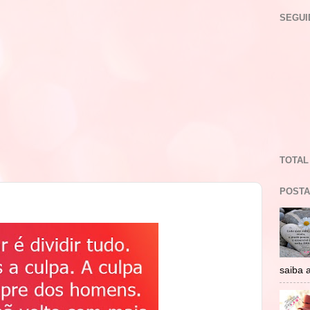
SEGUI
TOTAL
POSTA
saiba 