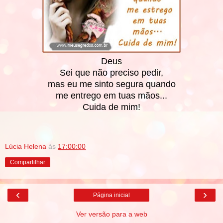
Deus
Sei que não preciso pedir,
mas eu me sinto segura quando
me entrego em tuas mãos...
Cuida de mim!
Lúcia Helena
às
17:00:00
Compartilhar
‹
›
Página inicial
Ver versão para a web