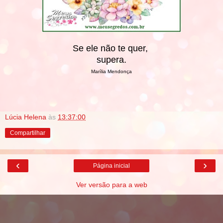
Se ele não te quer,
supera.
Marília Mendonça
Lúcia Helena
às
13:37:00
Compartilhar
‹
›
Página inicial
Ver versão para a web