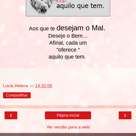
desejam o Mal.
Aos que te
Deseje o Bem…
Afinal, cada um
"oferece "
aquilo que tem.
Lúcia Helena
às
14:32:00
Compartilhar
‹
›
Página inicial
Ver versão para a web