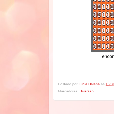
encon
Postado por
Lúcia Helena
às
15:3
Marcadores:
Diversão