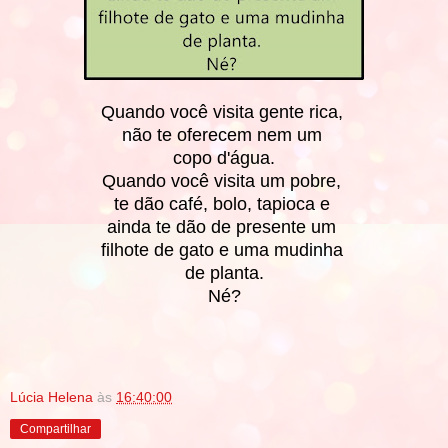
Quando você visita gente rica,
não te oferecem nem um
copo d'água.
Quando você visita um pobre,
te dão café, bolo, tapioca e
ainda te dão de presente um
filhote de gato e uma mudinha
de planta.
Né?
Lúcia Helena
às
16:40:00
Compartilhar