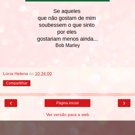
Se aqueles
que não gostam de mim
soubessem o que sinto
por eles
gostariam menos ainda...
Bob Marley
Lúcia Helena
às
10:34:00
Compartilhar
‹
›
Página inicial
Ver versão para a web