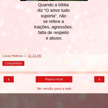
Quando a bíblia
diz "O amor tudo
suporta", não
se refere a
traições, agressões,
falta de respeito
e abuso.
Lúcia Helena
às
11:21:00
Compartilhar
‹
›
Página inicial
Ver versão para a web