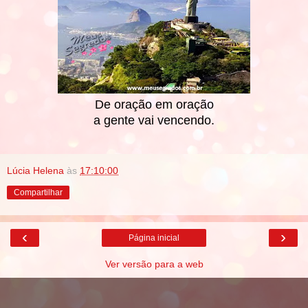
De oração em oração
a gente vai vencendo.
Lúcia Helena
às
17:10:00
Compartilhar
‹
›
Página inicial
Ver versão para a web