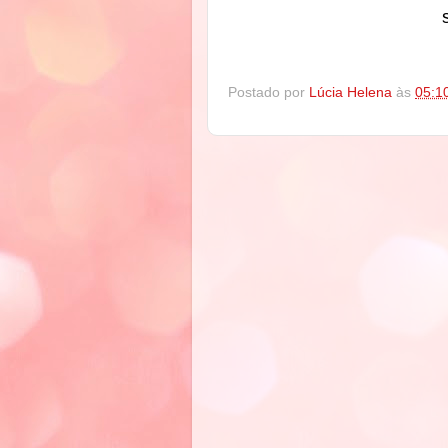
Postado por
Lúcia Helena
às
05:1