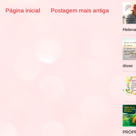
Página inicial
Postagem mais antiga
Helen
disse
PRÓPR