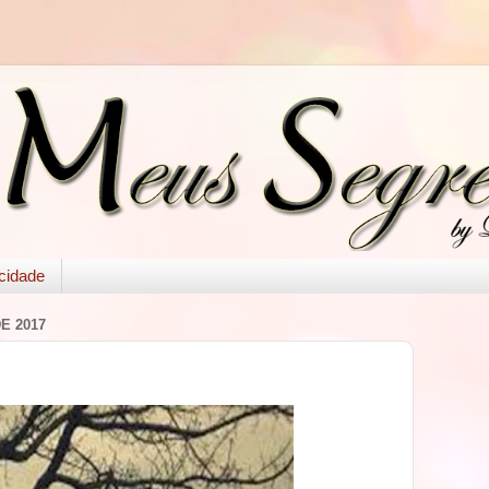
acidade
E 2017