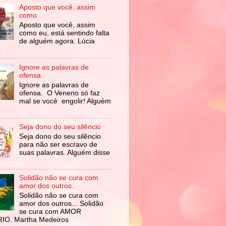
Aposto que você, assim
como
Aposto que você, assim
como eu, está sentindo falta
de alguém agora. Lúcia
a
Ignore as palavras de
ofensa
Ignore as palavras de
ofensa. O Veneno só faz
mal se você engolir! Alguém
Seja dono do seu silêncio
Seja dono do seu silêncio
para não ser escravo de
suas palavras. Alguém disse
Solidão não se cura com
amor dos outros...
Solidão não se cura com
amor dos outros... Solidão
se cura com AMOR
IO. Martha Medeiros