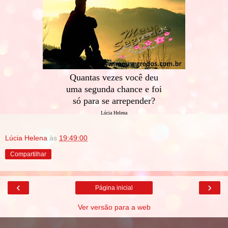
Quantas
vezes
você deu
uma segunda chance e foi
só para se arrepender?
Lúcia Helena
Lúcia Helena
às
19:49:00
Compartilhar
‹
›
Página inicial
Ver versão para a web